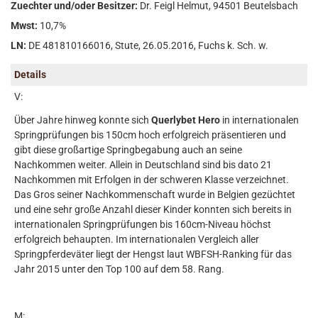
Zuechter und/oder Besitzer:
Dr. Feigl Helmut, 94501 Beutelsbach
Mwst:
10,7%
LN:
DE 481810166016, Stute, 26.05.2016, Fuchs k. Sch. w.
Details
V:
Über Jahre hinweg konnte sich
Querlybet Hero
in internationalen
Springprüfungen bis 150cm hoch erfolgreich präsentieren und
gibt diese großartige Springbegabung auch an seine
Nachkommen weiter. Allein in Deutschland sind bis dato 21
Nachkommen mit Erfolgen in der schweren Klasse verzeichnet.
Das Gros seiner Nachkommenschaft wurde in Belgien gezüchtet
und eine sehr große Anzahl dieser Kinder konnten sich bereits in
internationalen Springprüfungen bis 160cm-Niveau höchst
erfolgreich behaupten. Im internationalen Vergleich aller
Springpferdeväter liegt der Hengst laut WBFSH-Ranking für das
Jahr 2015 unter den Top 100 auf dem 58. Rang.
M: