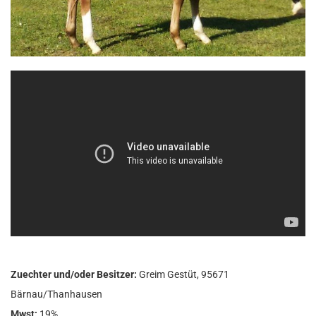
Zuechter und/oder Besitzer:
Greim Gestüt, 95671
Bärnau/Thanhausen
Mwst:
19%