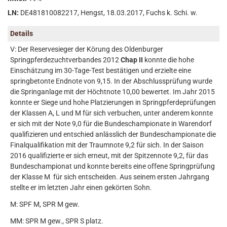
LN:
DE481810082217, Hengst, 18.03.2017, Fuchs k. Schi. w.
Details
V: Der Reservesieger der Körung des Oldenburger
Springpferdezuchtverbandes 2012
Chap II
konnte die hohe
Einschätzung im 30-Tage-Test bestätigen und erzielte eine
springbetonte Endnote von 9,15. In der Abschlussprüfung wurde
die Springanlage mit der Höchtnote 10,00 bewertet. Im Jahr 2015
konnte er Siege und hohe Platzierungen in Springpferdeprüfungen
der Klassen A, L und M für sich verbuchen, unter anderem konnte
er sich mit der Note 9,0 für die Bundeschampionate in Warendorf
qualifizieren und entschied anlässlich der Bundeschampionate die
Finalqualifikation mit der Traumnote 9,2 für sich. In der Saison
2016 qualifizierte er sich erneut, mit der Spitzennote 9,2, für das
Bundeschampionat und konnte bereits eine offene Springprüfung
der Klasse M für sich entscheiden. Aus seinem ersten Jahrgang
stellte er im letzten Jahr einen gekörten Sohn.
M: SPF M, SPR M gew.
MM: SPR M gew., SPR S platz.