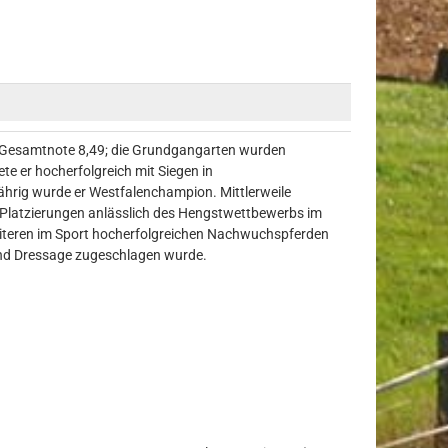
en Gesamtnote 8,49; die Grundgangarten wurden
ete er hocherfolgreich mit Siegen in
hrig wurde er Westfalenchampion. Mittlerweile
n Platzierungen anlässlich des Hengstwettbewerbs im
eiteren im Sport hocherfolgreichen Nachwuchspferden
rand Dressage zugeschlagen wurde.